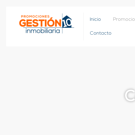
Inicio
Promocio
Contacto
C