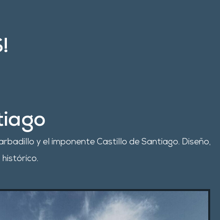
!
tiago
arbadillo y el imponente Castillo de Santiago
. Diseño,
 histórico
.