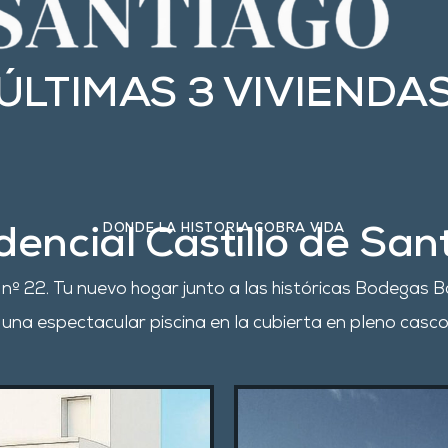
¡ÚLTIMAS 3 VIVIENDAS
DONDE LA HISTORIA COBRA VIDA
dencial Castillo de San
 nº 22
. Tu nuevo hogar junto a las históricas Bodegas B
 una espectacular piscina en la cubierta en pleno casco